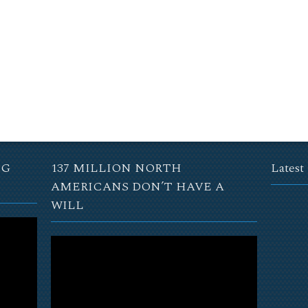
NG
137 MILLION NORTH
Latest
AMERICANS DON’T HAVE A
WILL