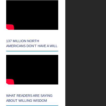
137 MILLION NORTH
AMERICANS DON’T HAVE A WILL
WHAT READERS ARE SAYING
ABOUT WILLING WISDOM