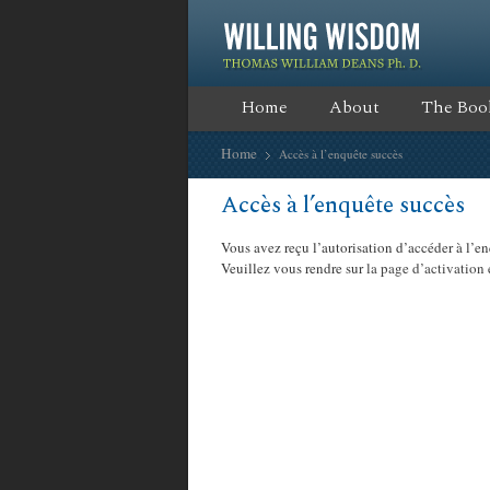
Home
About
The Boo
Home
Accès à l’enquête succès
Accès à l’enquête succès
Vous avez reçu l’autorisation d’accéder à l’enq
Veuillez vous rendre sur
la page d’activation